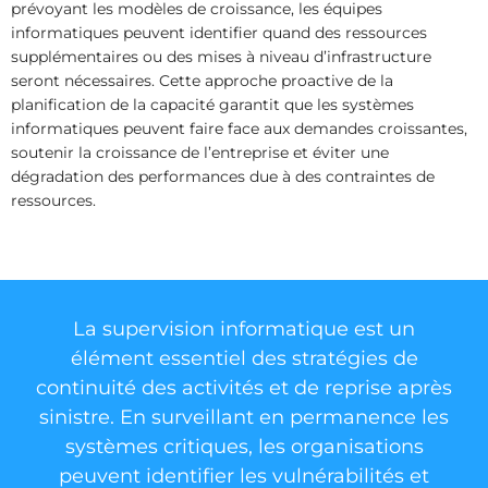
prévoyant les modèles de croissance, les équipes
informatiques peuvent identifier quand des ressources
supplémentaires ou des mises à niveau d’infrastructure
seront nécessaires. Cette approche proactive de la
planification de la capacité garantit que les systèmes
informatiques peuvent faire face aux demandes croissantes,
soutenir la croissance de l’entreprise et éviter une
dégradation des performances due à des contraintes de
ressources.
La supervision informatique est un
élément essentiel des stratégies de
continuité des activités et de reprise après
sinistre. En surveillant en permanence les
systèmes critiques, les organisations
peuvent identifier les vulnérabilités et