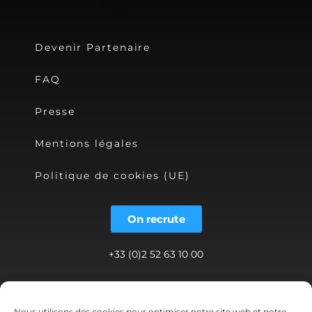
Devenir Partenaire
FAQ
Presse
Mentions légales
Politique de cookies (UE)
On recrute
+33 (0)2 52 63 10 00
contact@shwett.com
Nous utilisons des cookies pour optimiser notre site web et notre