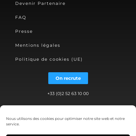
Devenir Partenaire
FAQ
Presse
Mentions légales
Politique de cookies (UE)
On recrute
+33 (0)2 52 63 10 00
contact@shwett.com
Nous utilisons des cookies pour optimiser notre site web et notre
service.