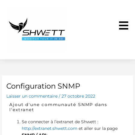
Aller
au
contenu
Configuration SNMP
Laisser un commentaire
/
27 octobre 2022
Ajout d'une communauté SNMP dans
l'extranet
Se connecter à l’extranet de Shwett :
http://extranet.shwett.com
et aller sur la page
SNMP / API
: