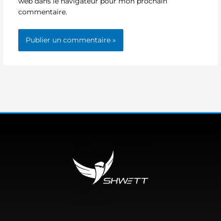
web dans le navigateur pour mon prochain
commentaire.