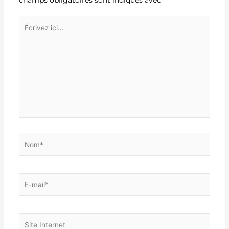
Écrivez
ici…
Nom*
E-
mail*
Site