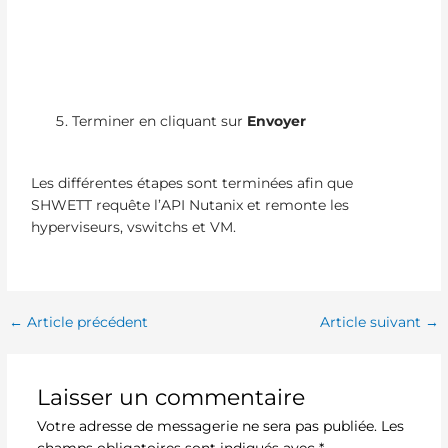
Terminer en cliquant sur
Envoyer
Les différentes étapes sont terminées afin que
SHWETT requête l’API Nutanix et remonte les
hyperviseurs, vswitchs et VM.
←
Article précédent
Article suivant
→
Laisser un commentaire
Votre adresse de messagerie ne sera pas publiée.
Les
champs obligatoires sont indiqués avec
*