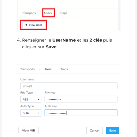
Renseigner le
UserName
et les
2 clés
puis
cliquer sur
Save
: