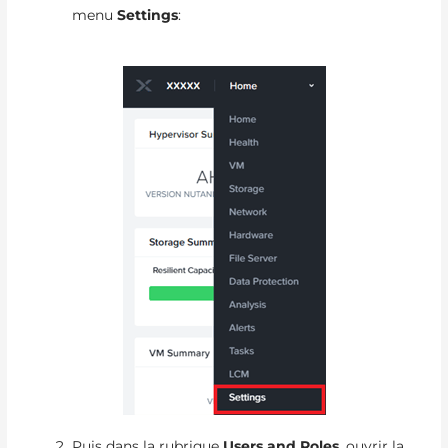
menu
Settings
:
Puis dans la rubrique
Users and Roles
, ouvrir la