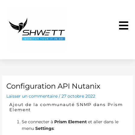
Aller
au
contenu
Configuration API Nutanix
Laisser un commentaire
/
27 octobre 2022
Ajout de la communauté SNMP dans Prism
Element
Se connecter à
Prism Element
et aller dans le
menu
Settings
: