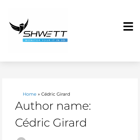
Skip
to
content
Home
Cédric Girard
Author name:
Cédric Girard