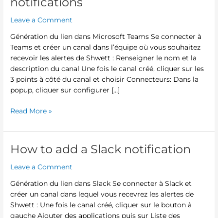
notifications
Leave a Comment
Génération du lien dans Microsoft Teams Se connecter à
Teams et créer un canal dans l’équipe où vous souhaitez
recevoir les alertes de Shwett : Renseigner le nom et la
description du canal Une fois le canal créé, cliquer sur les
3 points à côté du canal et choisir Connecteurs: Dans la
popup, cliquer sur configurer […]
Read More »
How to add a Slack notification
How
to
Leave a Comment
add
a
Génération du lien dans Slack Se connecter à Slack et
Slack
créer un canal dans lequel vous recevrez les alertes de
notification
Shwett : Une fois le canal créé, cliquer sur le bouton à
gauche Ajouter des applications puis sur Liste des