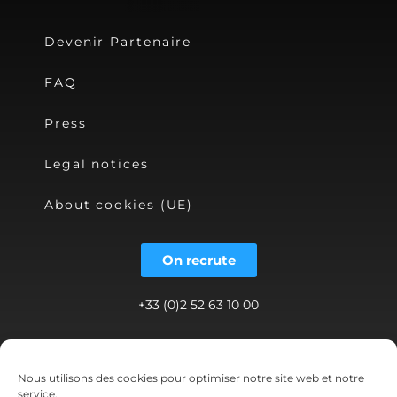
Devenir Partenaire
FAQ
Press
Legal notices
About cookies (UE)
On recrute
+33 (0)2 52 63 10 00
contact@shwett.com
Nous utilisons des cookies pour optimiser notre site web et notre
service.