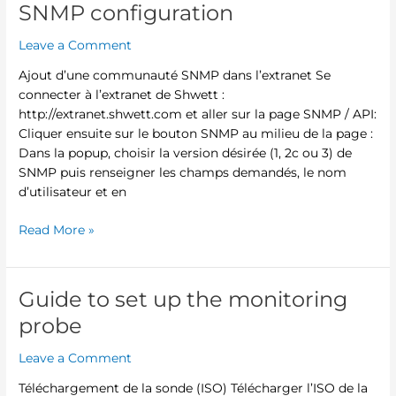
SNMP configuration
SNMP
configuration
Leave a Comment
Ajout d’une communauté SNMP dans l’extranet Se
connecter à l’extranet de Shwett :
http://extranet.shwett.com et aller sur la page SNMP / API:
Cliquer ensuite sur le bouton SNMP au milieu de la page :
Dans la popup, choisir la version désirée (1, 2c ou 3) de
SNMP puis renseigner les champs demandés, le nom
d’utilisateur et en
Read More »
Guide to set up the monitoring
Guide
to
probe
set
up
Leave a Comment
the
Téléchargement de la sonde (ISO) Télécharger l’ISO de la
monitoring